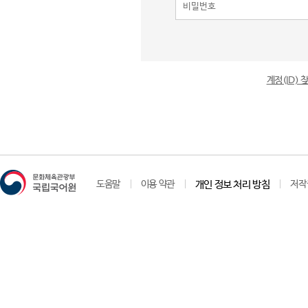
계정(ID)
도움말
이용 약관
개인 정보 처리 방침
저작