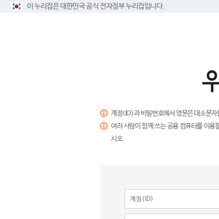
이 누리집은 대한민국 공식 전자정부 누리집입니다.
계정(ID)과 비밀번호에서 영문은 대소문자
여러 사람이 함께 쓰는 공용 컴퓨터를 이용할
시오.