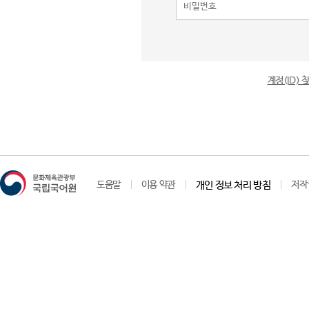
계정(ID)
도움말
이용 약관
개인 정보 처리 방침
저작