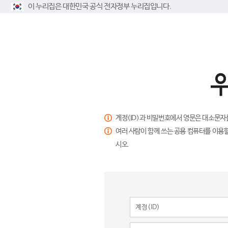
이 누리집은 대한민국 공식 전자정부 누리집입니다.
계정(ID)과 비밀번호에서 영문은 대소문자
여러 사람이 함께 쓰는 공용 컴퓨터를 이용할
시오.