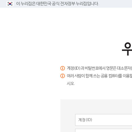
이 누리집은 대한민국 공식 전자정부 누리집입니다.
계정(ID)과 비밀번호에서 영문은 대소문자
여러 사람이 함께 쓰는 공용 컴퓨터를 이용할
시오.