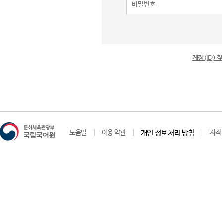
계정(ID)
도움말
이용 약관
개인 정보 처리 방침
저작