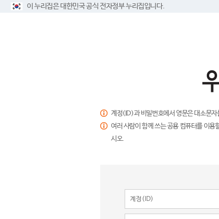
이 누리집은 대한민국 공식 전자정부 누리집입니다.
계정(ID)과 비밀번호에서 영문은 대소문자
여러 사람이 함께 쓰는 공용 컴퓨터를 이용할
시오.