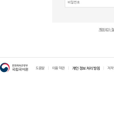
계정(ID)
도움말
이용 약관
개인 정보 처리 방침
저작