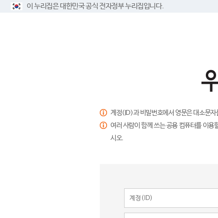
이 누리집은 대한민국 공식 전자정부 누리집입니다.
계정(ID)과 비밀번호에서 영문은 대소문자
여러 사람이 함께 쓰는 공용 컴퓨터를 이용할
시오.