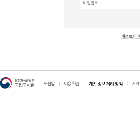
계정(ID)
도움말
이용 약관
개인 정보 처리 방침
저작