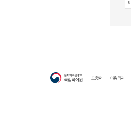
도움말
이용 약관