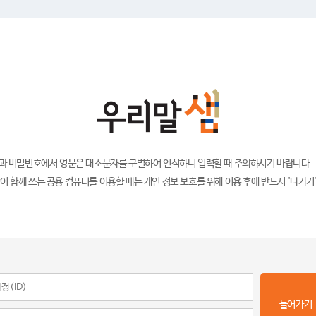
)과 비밀번호에서 영문은 대소문자를 구별하여 인식하니 입력할 때 주의하시기 바랍니다.
이 함께 쓰는 공용 컴퓨터를 이용할 때는 개인 정보 보호를 위해 이용 후에 반드시 '나가기
들어가기