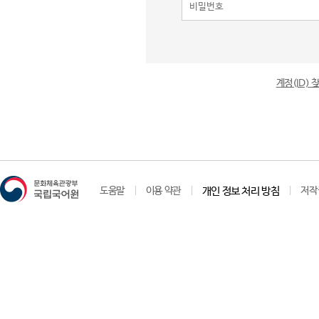
계정(ID)
도움말
이용 약관
개인 정보 처리 방침
저작