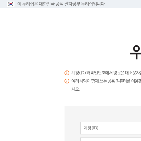
이 누리집은 대한민국 공식 전자정부 누리집입니다.
계정(ID)과 비밀번호에서 영문은 대소문자
여러 사람이 함께 쓰는 공용 컴퓨터를 이용할
시오.