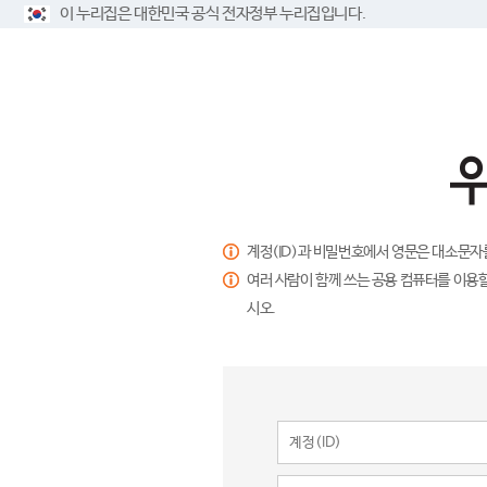
이 누리집은 대한민국 공식 전자정부 누리집입니다.
계정(ID)과 비밀번호에서 영문은 대소문자
여러 사람이 함께 쓰는 공용 컴퓨터를 이용할
시오.