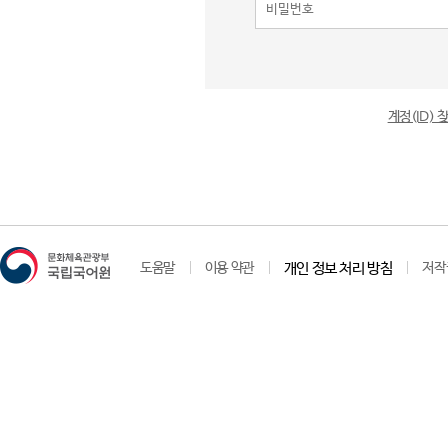
계정(ID)
도움말
이용 약관
개인 정보 처리 방침
저작