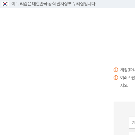
이 누리집은 대한민국 공식 전자정부 누리집입니다.
계정(ID
여러 사람
시오.