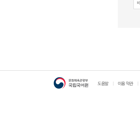
도움말
이용 약관