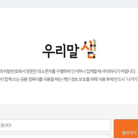
)과 비밀번호에서 영문은 대소문자를 구별하여 인식하니 입력할 때 주의하시기 바랍니다.
이 함께 쓰는 공용 컴퓨터를 이용할 때는 개인 정보 보호를 위해 이용 후에 반드시 '나가기
들어가기