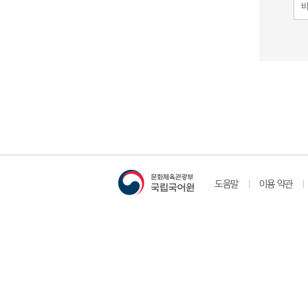
도움말
이용 약관