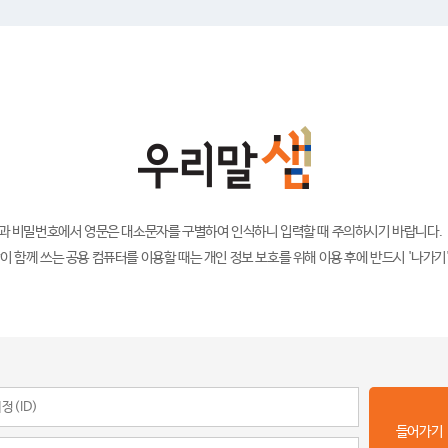
)과 비밀번호에서 영문은 대소문자를 구별하여 인식하니 입력할 때 주의하시기 바랍니다.
이 함께 쓰는 공용 컴퓨터를 이용할 때는 개인 정보 보호를 위해 이용 후에 반드시 '나가기
들어가기