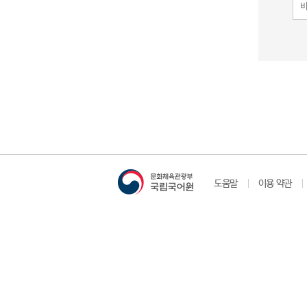
도움말
이용 약관