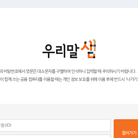
)과 비밀번호에서 영문은 대소문자를 구별하여 인식하니 입력할 때 주의하시기 바랍니다.
이 함께 쓰는 공용 컴퓨터를 이용할 때는 개인 정보 보호를 위해 이용 후에 반드시 '나가기
들어가기