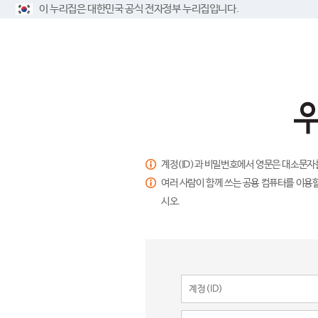
이 누리집은 대한민국 공식 전자정부 누리집입니다.
계정(ID)과 비밀번호에서 영문은 대소문자
여러 사람이 함께 쓰는 공용 컴퓨터를 이용할
시오.