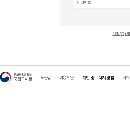
계정(ID)
도움말
이용 약관
개인 정보 처리 방침
저작