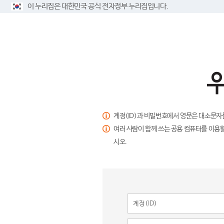
이 누리집은 대한민국 공식 전자정부 누리집입니다.
계정(ID)과 비밀번호에서 영문은 대소문자
여러 사람이 함께 쓰는 공용 컴퓨터를 이용할
시오.