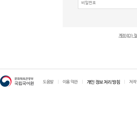
계정(ID)
도움말
이용 약관
개인 정보 처리 방침
저작