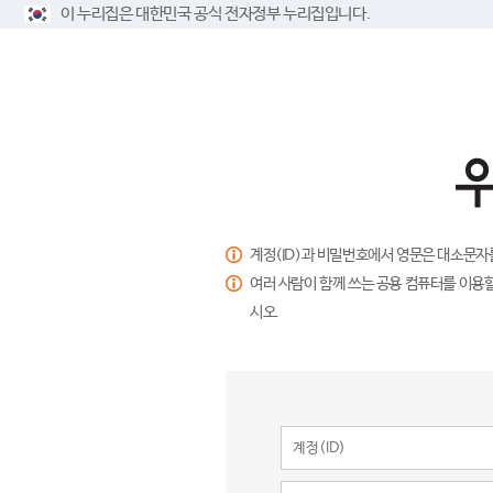
이 누리집은 대한민국 공식 전자정부 누리집입니다.
계정(ID)과 비밀번호에서 영문은 대소문자
여러 사람이 함께 쓰는 공용 컴퓨터를 이용할
시오.