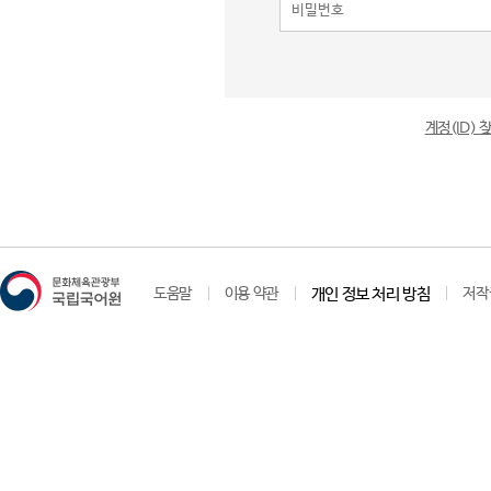
계정(ID)
도움말
이용 약관
개인 정보 처리 방침
저작