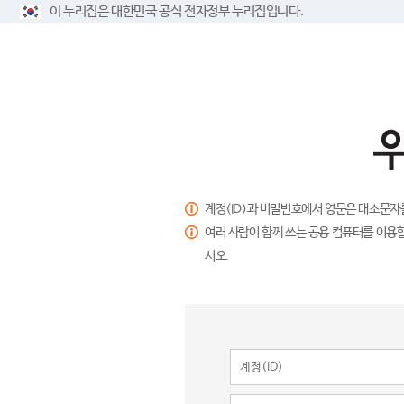
이 누리집은 대한민국 공식 전자정부 누리집입니다.
계정(ID)과 비밀번호에서 영문은 대소문자
여러 사람이 함께 쓰는 공용 컴퓨터를 이용할
시오.