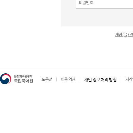
계정(ID)
도움말
이용 약관
개인 정보 처리 방침
저작