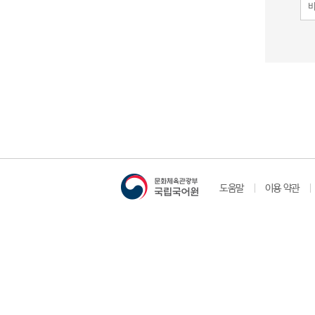
도움말
이용 약관