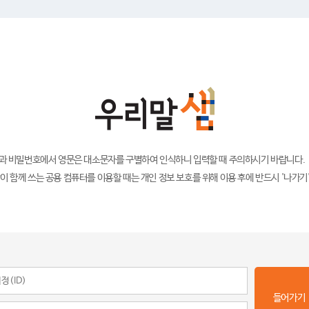
)과 비밀번호에서 영문은 대소문자를 구별하여 인식하니 입력할 때 주의하시기 바랍니다.
이 함께 쓰는 공용 컴퓨터를 이용할 때는 개인 정보 보호를 위해 이용 후에 반드시 '나가기
들어가기