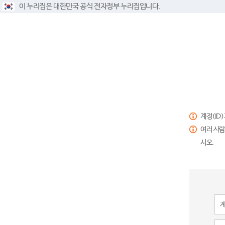
이 누리집은 대한민국 공식 전자정부 누리집입니다.
계정(ID
여러 사람
시오.