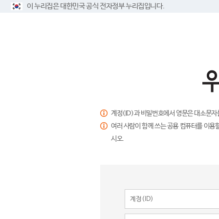
이 누리집은 대한민국 공식 전자정부 누리집입니다.
계정(ID)과 비밀번호에서 영문은 대소문자
여러 사람이 함께 쓰는 공용 컴퓨터를 이용할
시오.