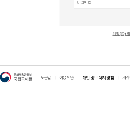
계정(ID)
도움말
이용 약관
개인 정보 처리 방침
저작