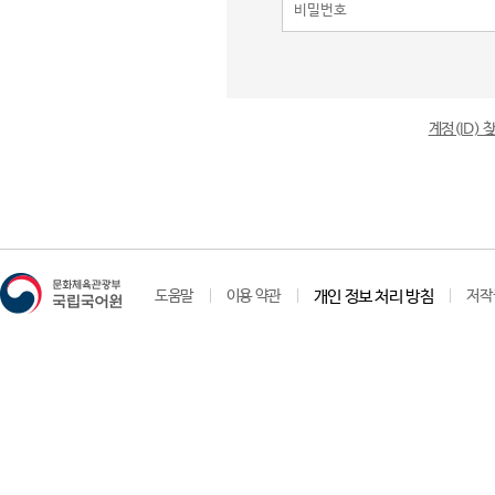
계정(ID)
도움말
이용 약관
개인 정보 처리 방침
저작