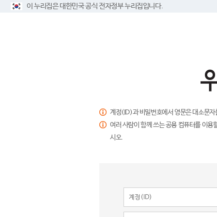
이 누리집은 대한민국 공식 전자정부 누리집입니다.
계정(ID)과 비밀번호에서 영문은 대소문자
여러 사람이 함께 쓰는 공용 컴퓨터를 이용할
시오.