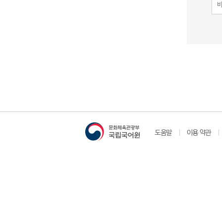
도움말
이용 약관