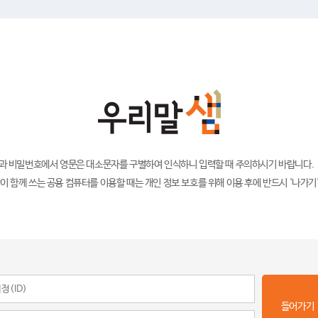
)과 비밀번호에서 영문은 대소문자를 구별하여 인식하니 입력할 때 주의하시기 바랍니다.
이 함께 쓰는 공용 컴퓨터를 이용할 때는 개인 정보 보호를 위해 이용 후에 반드시 '나가기
들어가기