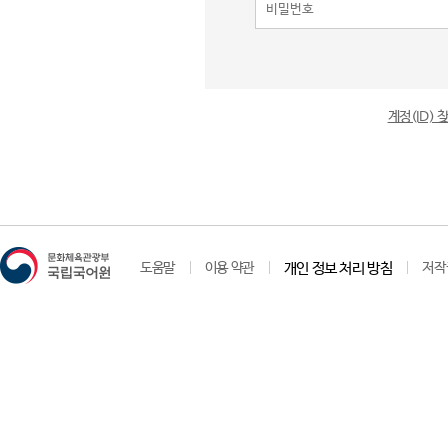
계정(ID)
도움말
이용 약관
개인 정보 처리 방침
저작