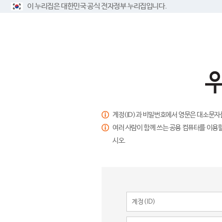
이 누리집은 대한민국 공식 전자정부 누리집입니다.
계정(ID)과 비밀번호에서 영문은 대소문자
여러 사람이 함께 쓰는 공용 컴퓨터를 이용할
시오.