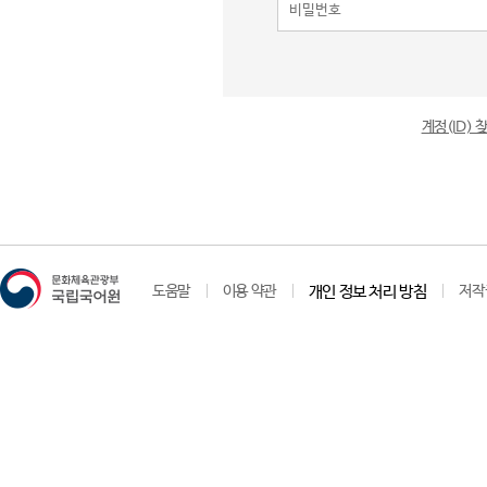
계정(ID)
도움말
이용 약관
개인 정보 처리 방침
저작