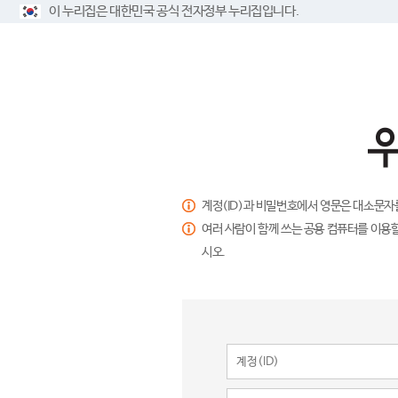
이 누리집은 대한민국 공식 전자정부 누리집입니다.
계정(ID)과 비밀번호에서 영문은 대소문자
여러 사람이 함께 쓰는 공용 컴퓨터를 이용할
시오.