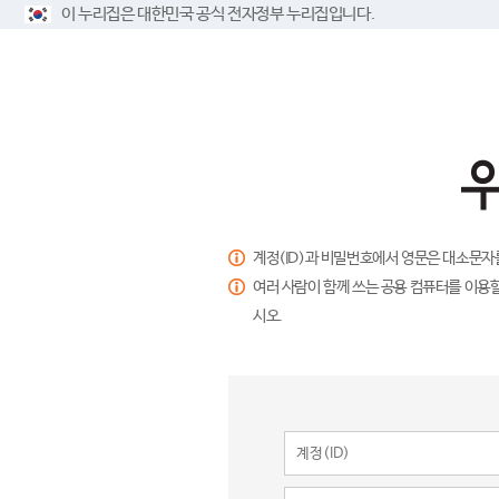
이 누리집은 대한민국 공식 전자정부 누리집입니다.
계정(ID)과 비밀번호에서 영문은 대소문자
여러 사람이 함께 쓰는 공용 컴퓨터를 이용할
시오.