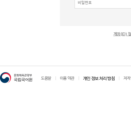
계정(ID)
도움말
이용 약관
개인 정보 처리 방침
저작