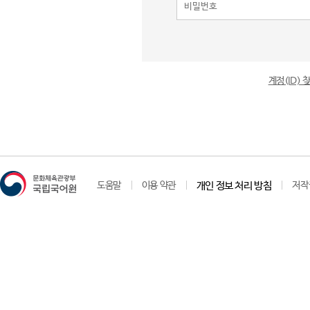
계정(ID)
도움말
이용 약관
개인 정보 처리 방침
저작