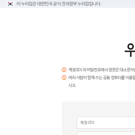
이 누리집은 대한민국 공식 전자정부 누리집입니다.
계정(ID)과 비밀번호에서 영문은 대소문자
여러 사람이 함께 쓰는 공용 컴퓨터를 이용할
시오.