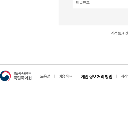
계정(ID)
도움말
이용 약관
개인 정보 처리 방침
저작