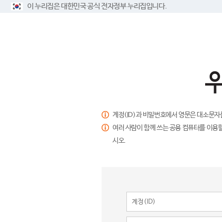
이 누리집은 대한민국 공식 전자정부 누리집입니다.
계정(ID)과 비밀번호에서 영문은 대소문자
여러 사람이 함께 쓰는 공용 컴퓨터를 이용할
시오.