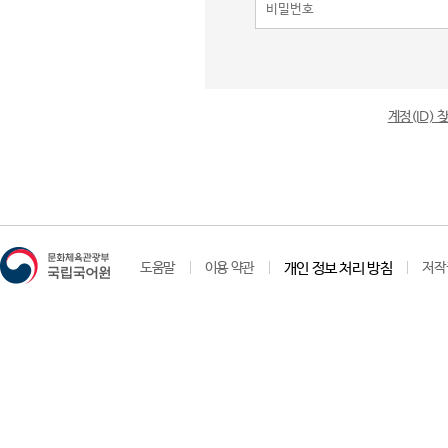
계정(ID)
도움말
이용 약관
개인 정보 처리 방침
저작