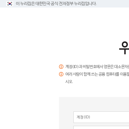
이 누리집은 대한민국 공식 전자정부 누리집입니다.
계정(ID)과 비밀번호에서 영문은 대소문자
여러 사람이 함께 쓰는 공용 컴퓨터를 이용할
시오.