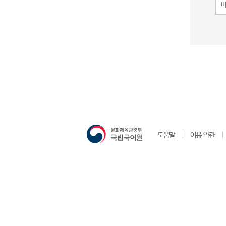
도움말
이용 약관