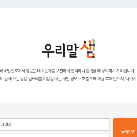
)과 비밀번호에서 영문은 대소문자를 구별하여 인식하니 입력할 때 주의하시기 바랍니다.
이 함께 쓰는 공용 컴퓨터를 이용할 때는 개인 정보 보호를 위해 이용 후에 반드시 '나가기
들어가기