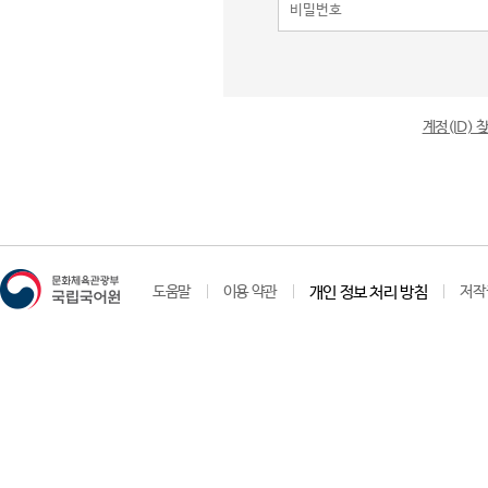
계정(ID)
도움말
이용 약관
개인 정보 처리 방침
저작