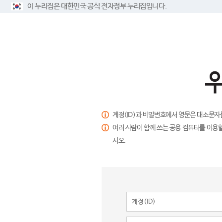
이 누리집은 대한민국 공식 전자정부 누리집입니다.
계정(ID)과 비밀번호에서 영문은 대소문자
여러 사람이 함께 쓰는 공용 컴퓨터를 이용할
시오.