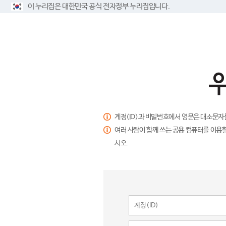
이 누리집은 대한민국 공식 전자정부 누리집입니다.
계정(ID)과 비밀번호에서 영문은 대소문자
여러 사람이 함께 쓰는 공용 컴퓨터를 이용할
시오.