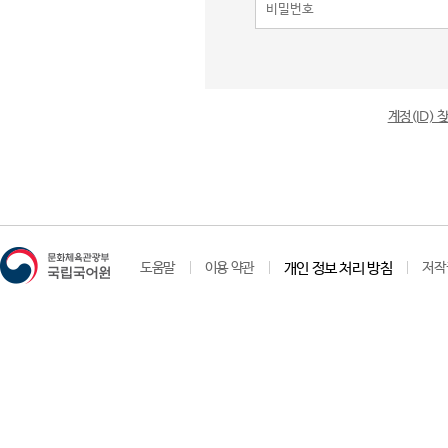
계정(ID)
도움말
이용 약관
개인 정보 처리 방침
저작