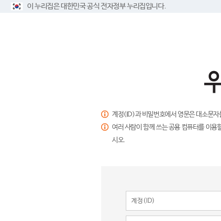
이 누리집은 대한민국 공식 전자정부 누리집입니다.
계정(ID)과 비밀번호에서 영문은 대소문자
여러 사람이 함께 쓰는 공용 컴퓨터를 이용할
시오.