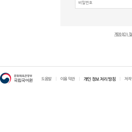
계정(ID)
도움말
이용 약관
개인 정보 처리 방침
저작