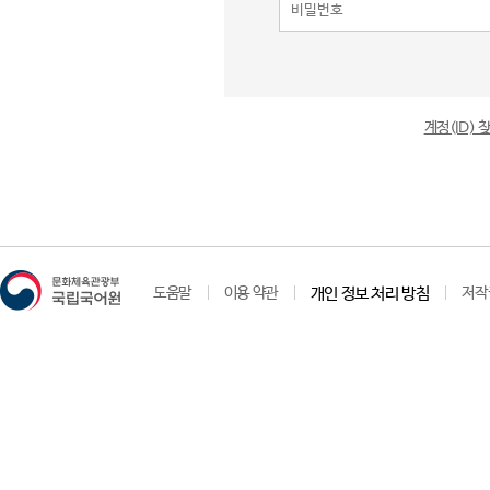
계정(ID)
도움말
이용 약관
개인 정보 처리 방침
저작