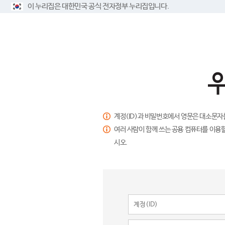
이 누리집은 대한민국 공식 전자정부 누리집입니다.
계정(ID)과 비밀번호에서 영문은 대소문자
여러 사람이 함께 쓰는 공용 컴퓨터를 이용할
시오.