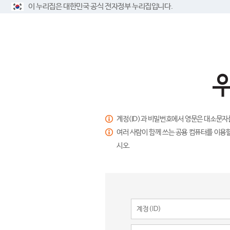
이 누리집은 대한민국 공식 전자정부 누리집입니다.
계정(ID)과 비밀번호에서 영문은 대소문자
여러 사람이 함께 쓰는 공용 컴퓨터를 이용할
시오.