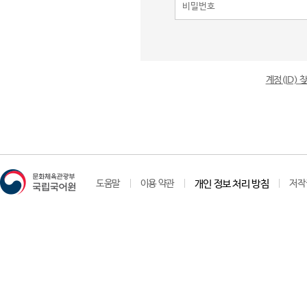
계정(ID)
도움말
이용 약관
개인 정보 처리 방침
저작