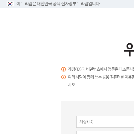
이 누리집은 대한민국 공식 전자정부 누리집입니다.
계정(ID)과 비밀번호에서 영문은 대소문자
여러 사람이 함께 쓰는 공용 컴퓨터를 이용할
시오.