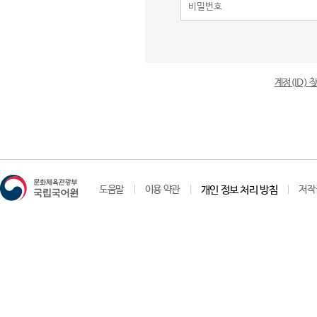
계정(ID)
도움말
이용 약관
개인 정보 처리 방침
저작