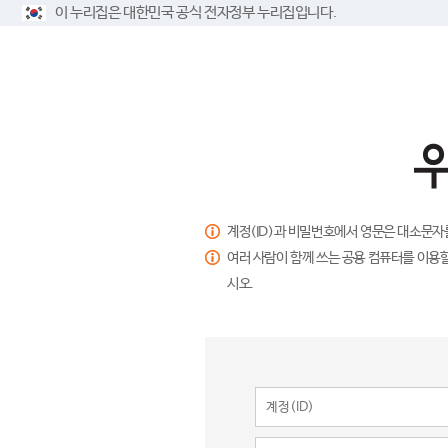
이 누리집은 대한민국 공식 전자정부 누리집입니다.
계정(ID)과 비밀번호에서 영문은 대소문자
여러 사람이 함께 쓰는 공용 컴퓨터를 이용할
시오.