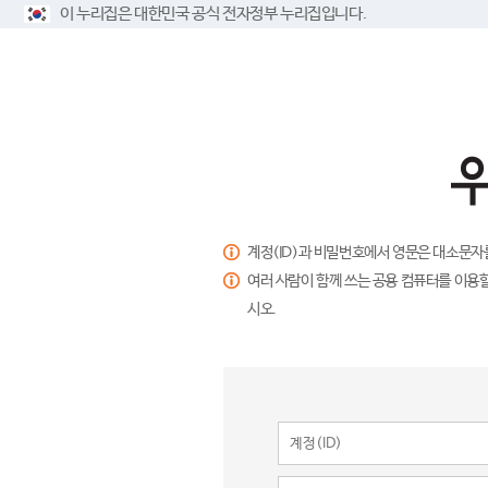
이 누리집은 대한민국 공식 전자정부 누리집입니다.
계정(ID)과 비밀번호에서 영문은 대소문자
여러 사람이 함께 쓰는 공용 컴퓨터를 이용할
시오.