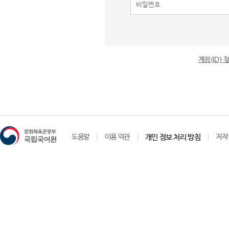
계정(ID)
도움말
이용 약관
개인 정보 처리 방침
저작