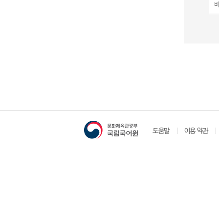
도움말
이용 약관