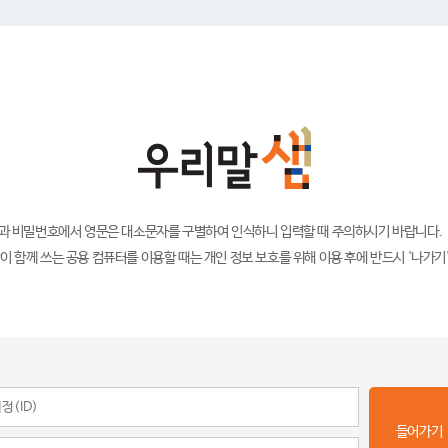
)과 비밀번호에서 영문은 대소문자를 구별하여 인식하니 입력할 때 주의하시기 바랍니다.
이 함께 쓰는 공용 컴퓨터를 이용할 때는 개인 정보 보호를 위해 이용 후에 반드시 '나가기
들어가기