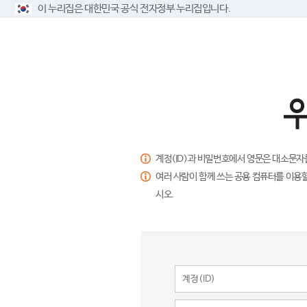
이 누리집은 대한민국 공식 전자정부 누리집입니다.
계정(ID)과 비밀번호에서 영문은 대소문자
여러 사람이 함께 쓰는 공용 컴퓨터를 이용할
시오.