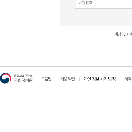
계정(ID)
도움말
이용 약관
개인 정보 처리 방침
저작