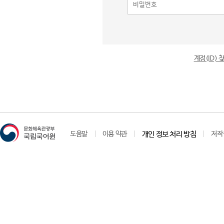
계정(ID)
도움말
이용 약관
개인 정보 처리 방침
저작