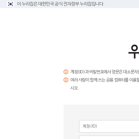
이 누리집은 대한민국 공식 전자정부 누리집입니다.
계정(ID)과 비밀번호에서 영문은 대소문자
여러 사람이 함께 쓰는 공용 컴퓨터를 이용할
시오.