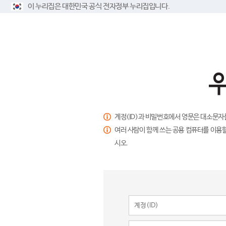
이 누리집은 대한민국 공식 전자정부 누리집입니다.
계정(ID)과 비밀번호에서 영문은 대소문자
여러 사람이 함께 쓰는 공용 컴퓨터를 이용할
시오.