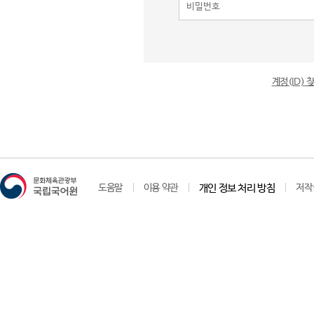
계정(ID)
도움말
이용 약관
개인 정보 처리 방침
저작