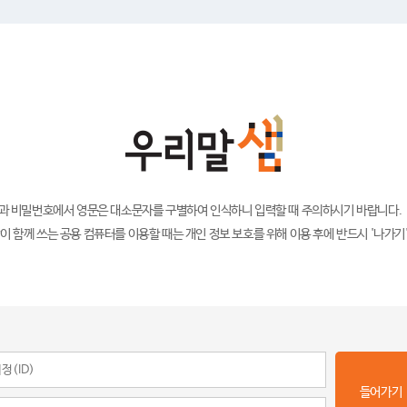
)과 비밀번호에서 영문은 대소문자를 구별하여 인식하니 입력할 때 주의하시기 바랍니다.
이 함께 쓰는 공용 컴퓨터를 이용할 때는 개인 정보 보호를 위해 이용 후에 반드시 '나가기
들어가기