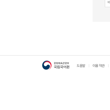
도움말
이용 약관