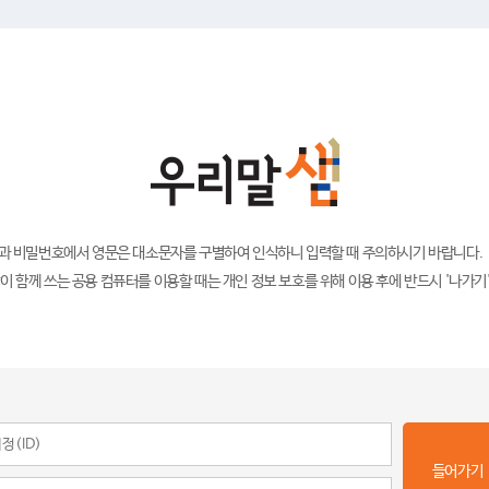
)과 비밀번호에서 영문은 대소문자를 구별하여 인식하니 입력할 때 주의하시기 바랍니다.
이 함께 쓰는 공용 컴퓨터를 이용할 때는 개인 정보 보호를 위해 이용 후에 반드시 '나가기
들어가기