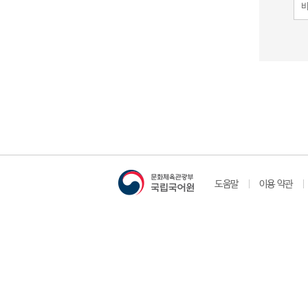
도움말
이용 약관