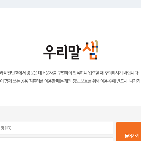
)과 비밀번호에서 영문은 대소문자를 구별하여 인식하니 입력할 때 주의하시기 바랍니다.
이 함께 쓰는 공용 컴퓨터를 이용할 때는 개인 정보 보호를 위해 이용 후에 반드시 '나가기
들어가기