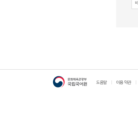
도움말
이용 약관