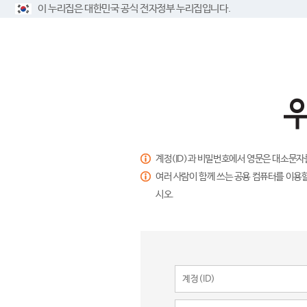
이 누리집은 대한민국 공식 전자정부 누리집입니다.
계정(ID)과 비밀번호에서 영문은 대소문자
여러 사람이 함께 쓰는 공용 컴퓨터를 이용할
시오.