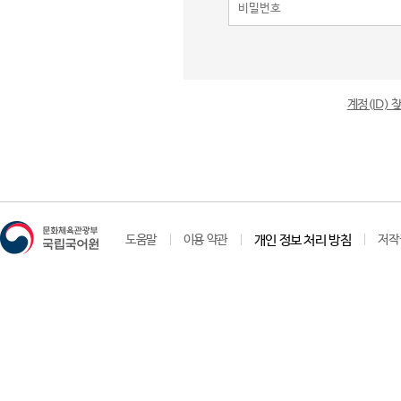
계정(ID)
도움말
이용 약관
개인 정보 처리 방침
저작