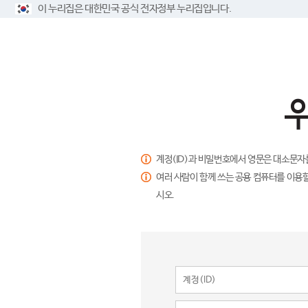
이 누리집은 대한민국 공식 전자정부 누리집입니다.
계정(ID)과 비밀번호에서 영문은 대소문자
여러 사람이 함께 쓰는 공용 컴퓨터를 이용할
시오.