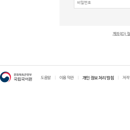
계정(ID)
도움말
이용 약관
개인 정보 처리 방침
저작