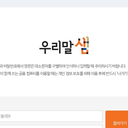
)과 비밀번호에서 영문은 대소문자를 구별하여 인식하니 입력할 때 주의하시기 바랍니다.
이 함께 쓰는 공용 컴퓨터를 이용할 때는 개인 정보 보호를 위해 이용 후에 반드시 '나가기
들어가기