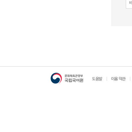
도움말
이용 약관