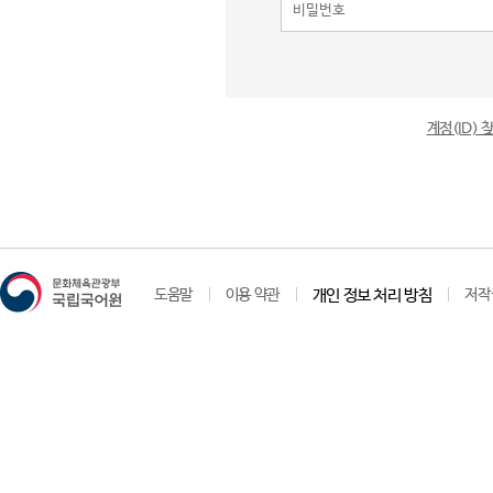
계정(ID)
도움말
이용 약관
개인 정보 처리 방침
저작