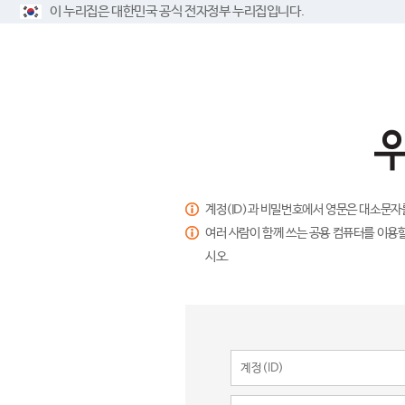
이 누리집은 대한민국 공식 전자정부 누리집입니다.
계정(ID)과 비밀번호에서 영문은 대소문자
여러 사람이 함께 쓰는 공용 컴퓨터를 이용할
시오.