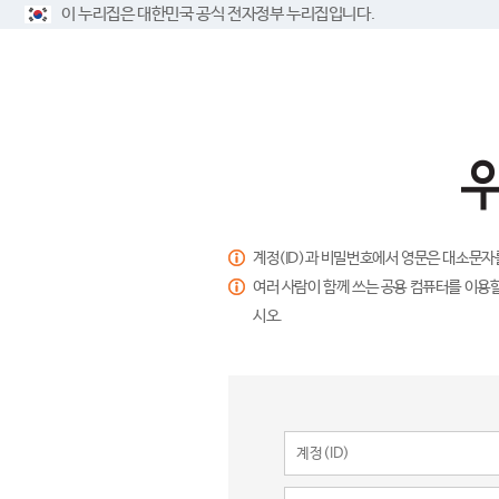
이 누리집은 대한민국 공식 전자정부 누리집입니다.
계정(ID)과 비밀번호에서 영문은 대소문자
여러 사람이 함께 쓰는 공용 컴퓨터를 이용할
시오.