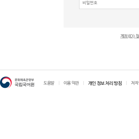
계정(ID)
도움말
이용 약관
개인 정보 처리 방침
저작