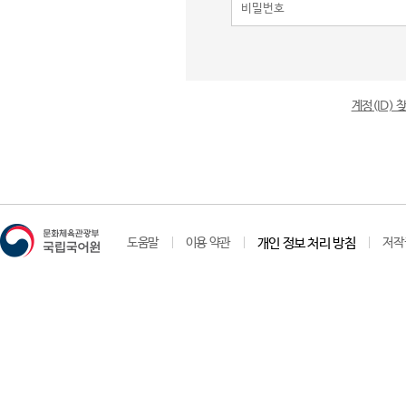
계정(ID)
도움말
이용 약관
개인 정보 처리 방침
저작