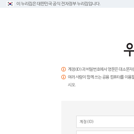
이 누리집은 대한민국 공식 전자정부 누리집입니다.
계정(ID)과 비밀번호에서 영문은 대소문자
여러 사람이 함께 쓰는 공용 컴퓨터를 이용할
시오.