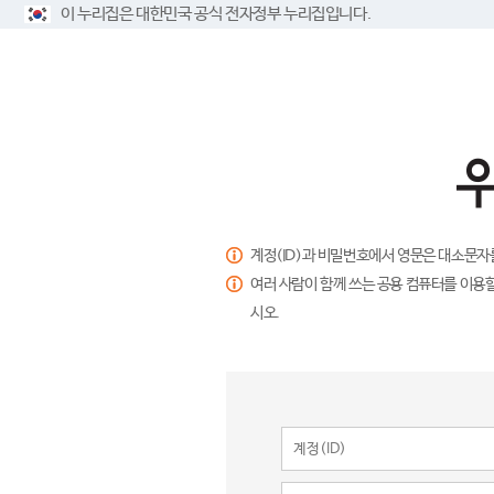
이 누리집은 대한민국 공식 전자정부 누리집입니다.
계정(ID)과 비밀번호에서 영문은 대소문자
여러 사람이 함께 쓰는 공용 컴퓨터를 이용할
시오.