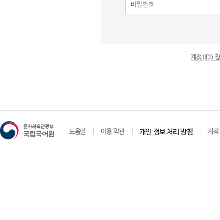
계정(ID)
도움말
이용 약관
개인 정보 처리 방침
저작