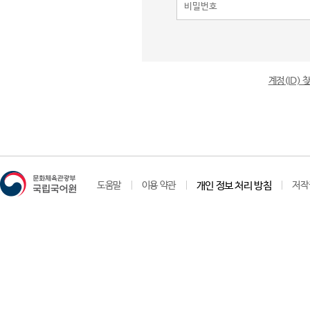
계정(ID)
도움말
이용 약관
개인 정보 처리 방침
저작