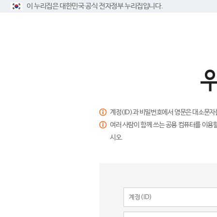
이 누리집은 대한민국 공식 전자정부 누리집입니다.
계정(ID)과 비밀번호에서 영문은 대소문자
여러 사람이 함께 쓰는 공용 컴퓨터를 이용할
시오.