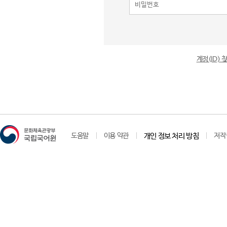
계정(ID)
도움말
이용 약관
개인 정보 처리 방침
저작