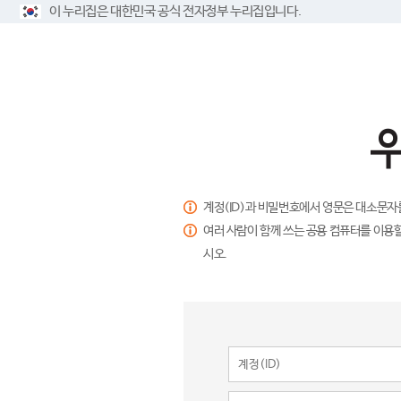
이 누리집은 대한민국 공식 전자정부 누리집입니다.
계정(ID)과 비밀번호에서 영문은 대소문자
여러 사람이 함께 쓰는 공용 컴퓨터를 이용할
시오.